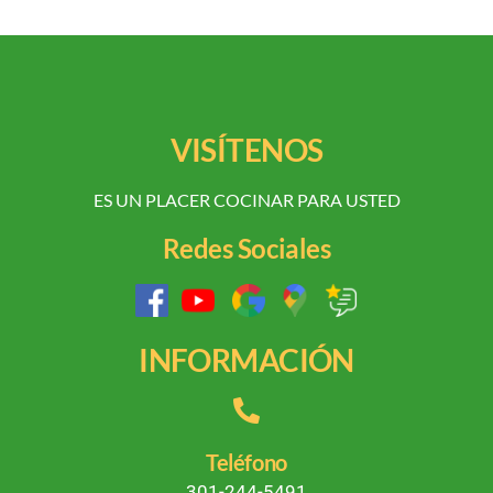
VISÍTENOS
ES UN PLACER COCINAR PARA USTED
Redes Sociales
INFORMACIÓN
Teléfono
301-244-5491