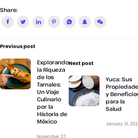
Share:
Previous post
Explorando
Next post
la Riqueza
de los
Yuca: Sus
Tamales:
Propiedad
Un Viaje
y Beneficio
Culinario
para la
por la
Salud
Historia de
México
January 31, 20
November 27,